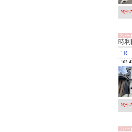
物件
アパー
時利
1R
103.4
物件
アパー