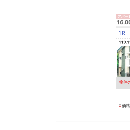
アパー
16.
1R
119.1
物件
価格