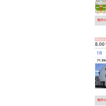
物件
マンシ
8.0
1R
71.93
物件