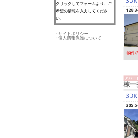
3DK
クリックしてフォームより、ご
128.3
希望の情報を入力してくださ
い。
・
サイトポリシー
・
個人情報保護について
物件
アパー
棟一
3DK
305.5