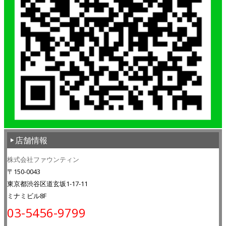
店舗情報
株式会社ファウンティン
〒150-0043
東京都渋谷区道玄坂1-17-11
ミナミビル8F
03-5456-9799