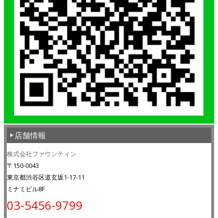
店舗情報
株式会社ファウンティン
〒150-0043
東京都渋谷区道玄坂1-17-11
ミナミビル8F
03-5456-9799