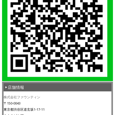
店舗情報
株式会社ファウンティン
〒150-0043
東京都渋谷区道玄坂1-17-11