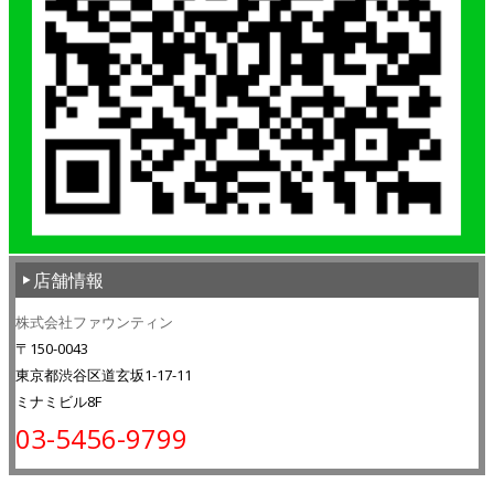
店舗情報
株式会社ファウンティン
〒150-0043
東京都渋谷区道玄坂1-17-11
ミナミビル8F
03-5456-9799