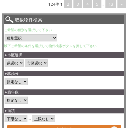
124件
1
2
3
4
5
..
13
»
取扱物件検索
ご希望の種別を選択して下さい
以下ご希望の条件を選択して物件検索ボタンを押して下さい
市区選択
駅歩分
築年数
面積
～