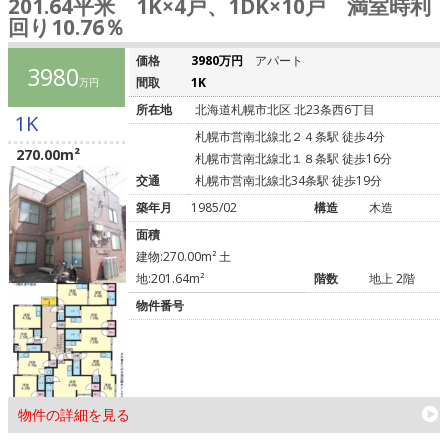
201.64平米 1K×4戸、1DK×10戸 満室時利
回り10.76％
価格
3980万円
アパート
3980
間取
1K
万円
所在地
北海道札幌市北区 北23条西6丁目
1K
札幌市営南北線北２４条駅 徒歩4分
270.00m²
札幌市営南北線北１８条駅 徒歩16分
交通
札幌市営南北線北34条駅 徒歩19分
築年月
1985/02
構造
木造
面積
建物:270.00m² 土
地:201.64m²
階数
地上 2階
物件番号
物件の詳細を見る