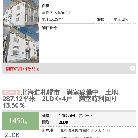
面積
建物:228.62m² 土
地:165.29m²
階数
地上 2階
物件番号
物件の詳細を見る
北海道札幌市 満室稼働中 土地
アパート
287.12平米 2LDK×4戸 満室時利回り
13.50％
価格
1450万円
アパート
1450
間取
2LDK
万円
所在地
北海道札幌市南区 北ノ沢４丁目
2LDK