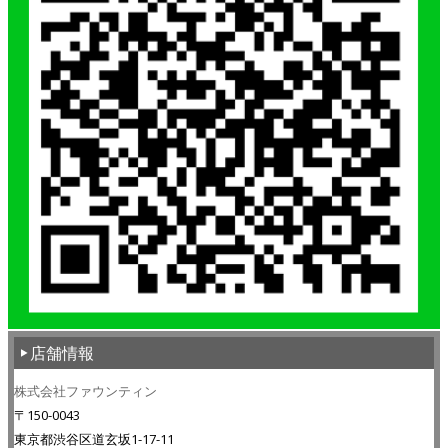
店舗情報
株式会社ファウンティン
〒150-0043
東京都渋谷区道玄坂1-17-11