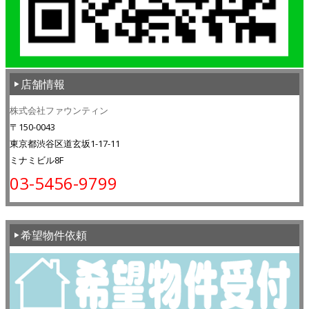
店舗情報
株式会社ファウンティン
〒150-0043
東京都渋谷区道玄坂1-17-11
ミナミビル8F
03-5456-9799
希望物件依頼