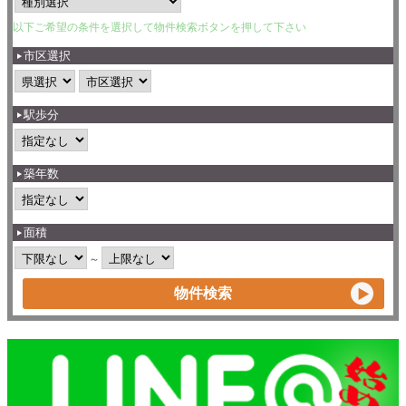
以下ご希望の条件を選択して物件検索ボタンを押して下さい
市区選択
駅歩分
築年数
面積
～