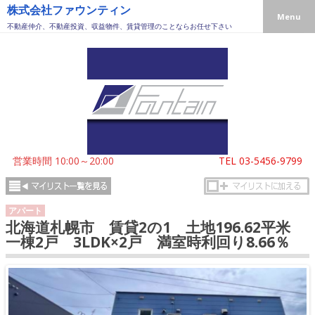
株式会社ファウンティン
Menu
不動産仲介、不動産投資、収益物件、賃貸管理のことならお任せ下さい
営業時間 10:00～20:00
TEL
03-5456-9799
アパート
北海道札幌市 賃貸2の1 土地196.62平米
一棟2戸 3LDK×2戸 満室時利回り8.66％