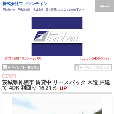
株式会社ファウンティン
Menu
不動産仲介、不動産投資、収益物件、賃貸管理のことならお任せ下さい
営業時間 10:00～20:00
TEL
03-5456-9799
中古戸建
茨城県神栖市 賃貸中 リースバック 木造 戸建
て 4DK 利回り 16.21％
UP