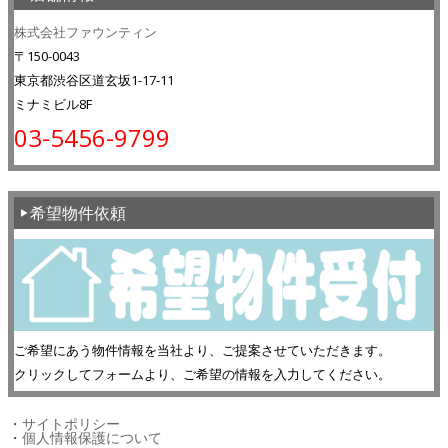
株式会社ファウンティン
〒150-0043
東京都渋谷区道玄坂1-17-11
ミナミビル8F
03-5456-9799
希望物件依頼
ご希望にあう物件情報を当社より、ご提案させていただきます。
クリックしてフォームより、ご希望の情報を入力してください。
・
サイトポリシー
・
個人情報保護について