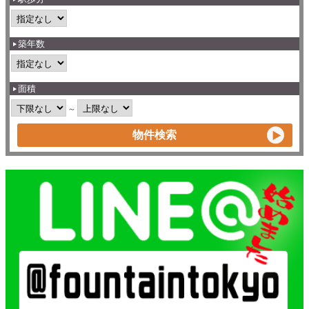
築年数
面積
～