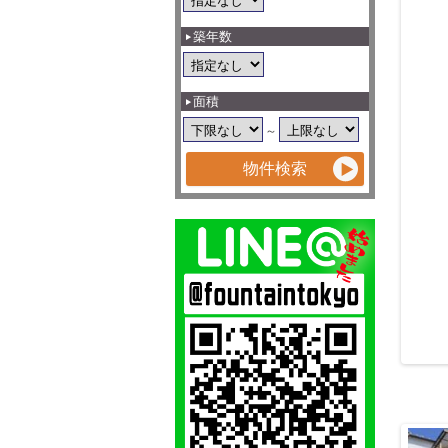
築年数
面積
～