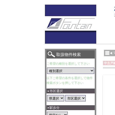
取扱物件検索
中古戸
ご希望の種別を選択して下さい
以下ご希望の条件を選択して物件
検索ボタンを押して下さい
市区選択
駅歩分