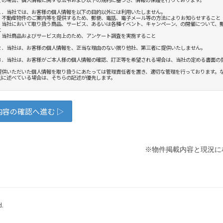
※物件掲載内容と現況に
d.