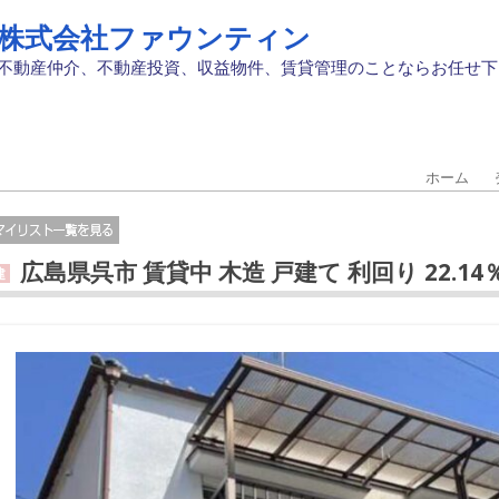
株式会社ファウンティン
不動産仲介、不動産投資、収益物件、賃貸管理のことならお任せ下
ホーム
広島県呉市 賃貸中 木造 戸建て 利回り 22.14
建