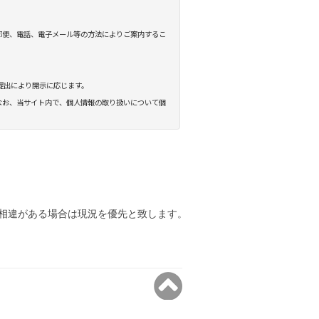
相違がある場合は現況を優先と致します。
Fudousan Plugin Ver.1.7.8