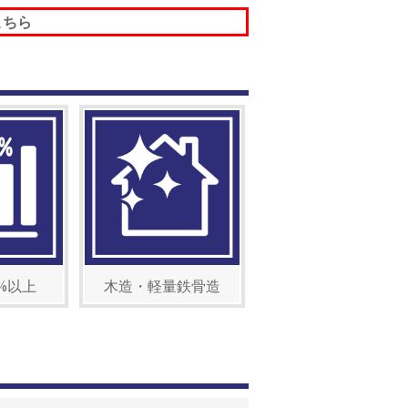
こちら
%以上
木造・軽量鉄骨造