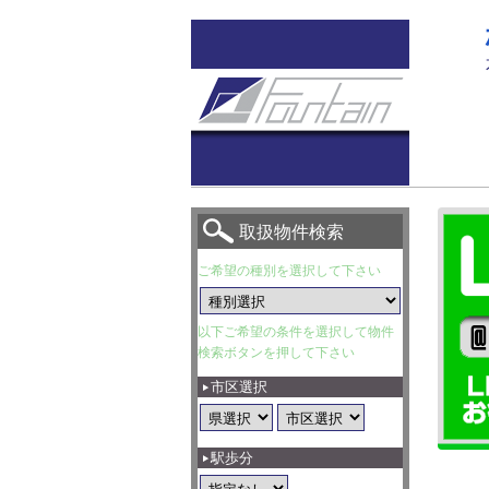
取扱物件検索
ご希望の種別を選択して下さい
以下ご希望の条件を選択して物件
検索ボタンを押して下さい
市区選択
駅歩分