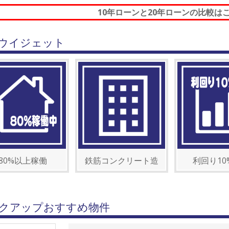
10年ローンと20年ローンの比較は
ウイジェット
80%以上稼働
鉄筋コンクリート造
利回り10
クアップおすすめ物件