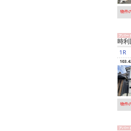
物件
アパー
時利
1R
103.4
物件
アパー