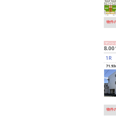
物件
マンシ
8.0
1R
71.93
物件