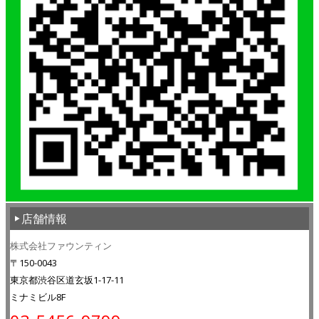
店舗情報
株式会社ファウンティン
〒150-0043
東京都渋谷区道玄坂1-17-11
ミナミビル8F