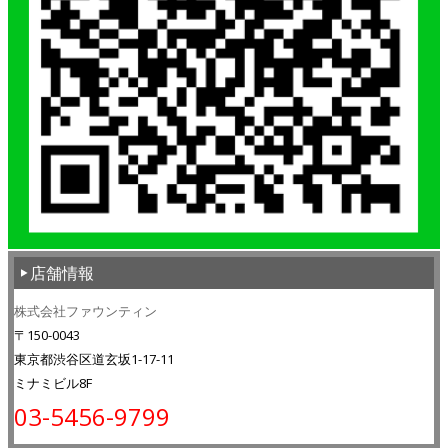
店舗情報
株式会社ファウンティン
〒150-0043
東京都渋谷区道玄坂1-17-11
ミナミビル8F
03-5456-9799