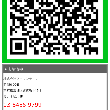
店舗情報
株式会社ファウンティン
〒150-0043
東京都渋谷区道玄坂1-17-11
ミナミビル8F
03-5456-9799