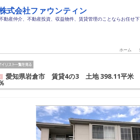
株式会社ファウンティン
不動産仲介、不動産投資、収益物件、賃貸管理のことならお任せ下
ホーム
愛知県岩倉市 賃貸4の3 土地 398.11平米 
ト
0％