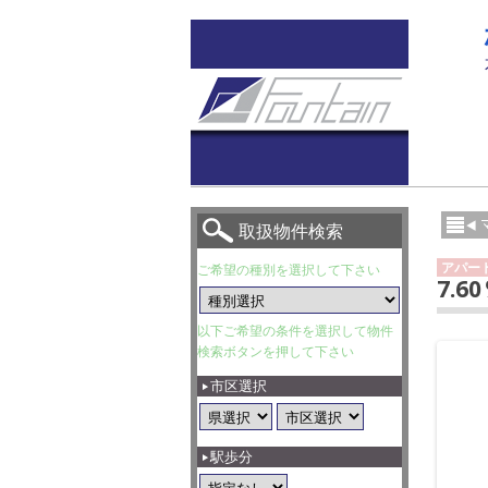
取扱物件検索
アパー
ご希望の種別を選択して下さい
7.6
以下ご希望の条件を選択して物件
検索ボタンを押して下さい
市区選択
駅歩分