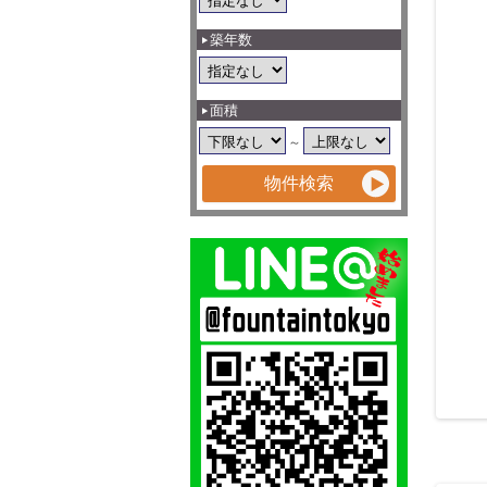
築年数
面積
～