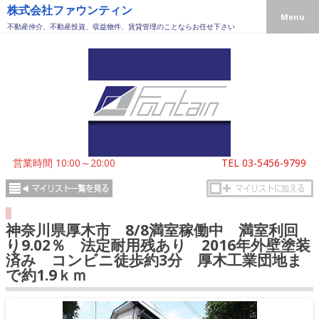
株式会社ファウンティン
Menu
不動産仲介、不動産投資、収益物件、賃貸管理のことならお任せ下さい
営業時間 10:00～20:00
TEL
03-5456-9799
神奈川県厚木市 8/8満室稼働中 満室利回
り9.02％ 法定耐用残あり 2016年外壁塗装
済み コンビニ徒歩約3分 厚木工業団地ま
で約1.9ｋｍ