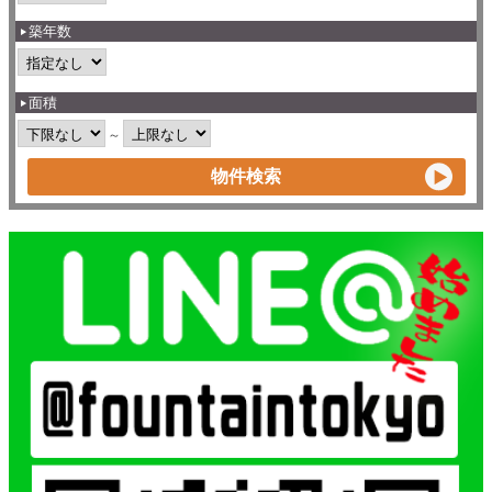
築年数
面積
～