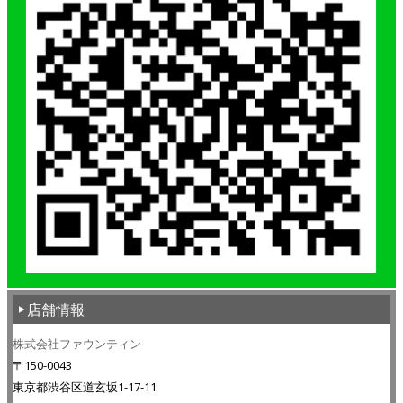
店舗情報
株式会社ファウンティン
〒150-0043
東京都渋谷区道玄坂1-17-11