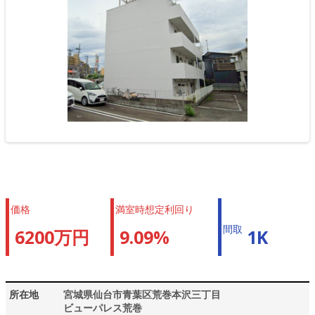
価格
満室時想定利回り
間取
6200万円
9.09%
1K
所在地
宮城県仙台市青葉区荒巻本沢三丁目
ビューパレス荒巻