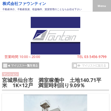
株式会社ファウンティン
Menu
不動産仲介、不動産投資、収益物件、賃貸管理のことならお任せ下さい
営業時間 10:00～20:00
TEL
03-5456-9799
マンション
宮城県仙台市 満室稼働中 土地140.71平
米 1K×12戸 満室時利回り9.09％