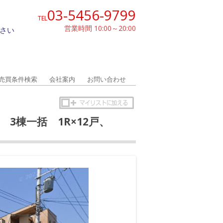
03-5456-9799
TEL
営業時間 10:00～20:00
さい
売買条件検索
会社案内
お問い合わせ
 3棟一括 1R×12戸、