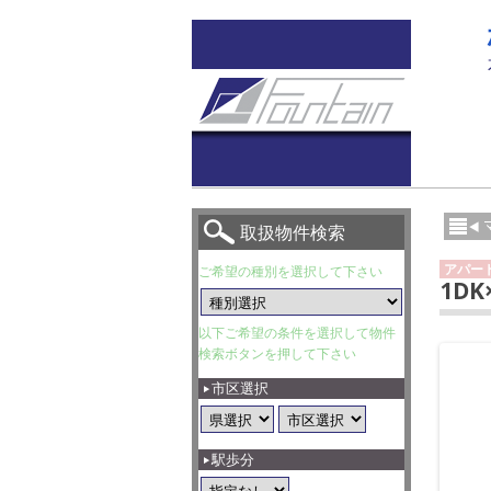
取扱物件検索
アパー
ご希望の種別を選択して下さい
1D
以下ご希望の条件を選択して物件
検索ボタンを押して下さい
市区選択
駅歩分