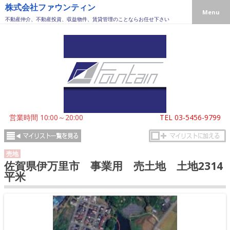
株式会社ファウンティン
Menu
不動産仲介、不動産投資、収益物件、賃貸管理のことならお任せ下さい
営業時間 10:00～20:00
TEL
03-5456-9799
売地
佐賀県伊万里市 事業用 売土地 土地2314
平米