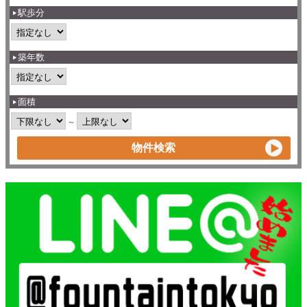
駅歩分
築年数
面積
～