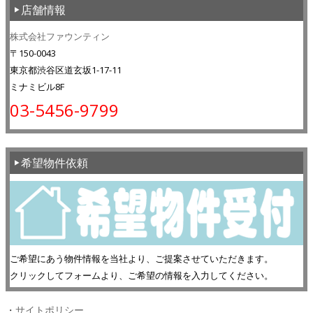
店舗情報
株式会社ファウンティン
〒150-0043
東京都渋谷区道玄坂1-17-11
ミナミビル8F
03-5456-9799
希望物件依頼
ご希望にあう物件情報を当社より、ご提案させていただきます。
クリックしてフォームより、ご希望の情報を入力してください。
・
サイトポリシー