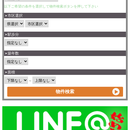
以下ご希望の条件を選択して物件検索ボタンを押して下さい
市区選択
駅歩分
築年数
面積
～