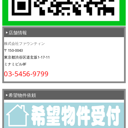
店舗情報
株式会社ファウンティン
〒150-0043
東京都渋谷区道玄坂1-17-11
ミナミビル8F
03-5456-9799
希望物件依頼