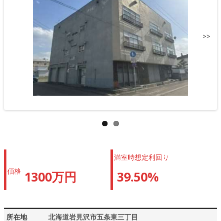
>>
満室時想定利回り
価格
1300万円
39.50%
所在地
北海道岩見沢市五条東三丁目