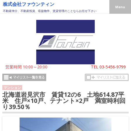
株式会社ファウンティン
Menu
不動産仲介、不動産投資、収益物件、賃貸管理のことならお任せ下さい
営業時間 10:00～20:00
TEL
03-5456-9799
マンション
北海道岩見沢市 賃貸12の6 土地614.87平
米 住戸×10戸、テナント×2戸 満室時利回
り39.50％