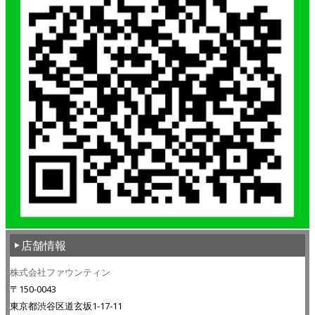
店舗情報
株式会社ファウンティン
〒150-0043
東京都渋谷区道玄坂1-17-11