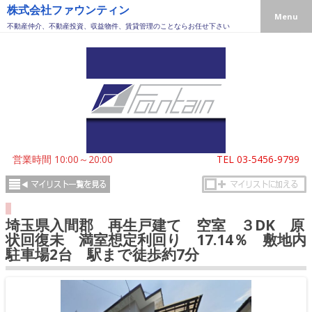
株式会社ファウンティン
Menu
不動産仲介、不動産投資、収益物件、賃貸管理のことならお任せ下さい
営業時間 10:00～20:00
TEL
03-5456-9799
埼玉県入間郡 再生戸建て 空室 ３DK 原
状回復未 満室想定利回り 17.14％ 敷地内
駐車場2台 駅まで徒歩約7分