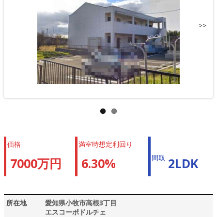
>>
価格
満室時想定利回り
間取
7000万円
6.30%
2LDK
所在地
愛知県小牧市高根3丁目
エスコーポドルチェ