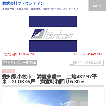
株式会社ファウンティン
Menu
不動産仲介、不動産投資、収益物件、賃貸管理のことならお任せ下さい
営業時間 10:00～20:00
TEL
03-5456-9799
アパート
愛知県小牧市 満室稼働中 土地482.97平
米 2LDK×6戸 満室時利回り6.30％