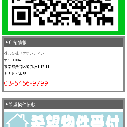
店舗情報
株式会社ファウンティン
〒150-0043
東京都渋谷区道玄坂1-17-11
ミナミビル8F
03-5456-9799
希望物件依頼