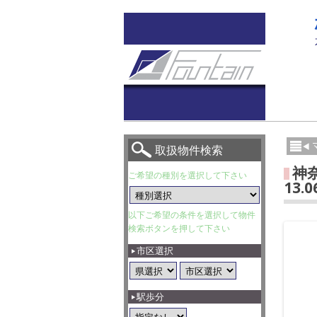
取扱物件検索
神
ご希望の種別を選択して下さい
13
以下ご希望の条件を選択して物件
検索ボタンを押して下さい
市区選択
駅歩分