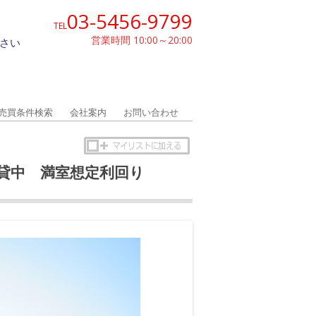
03-5456-9799
TEL
営業時間 10:00～20:00
さい
売買条件検索
会社案内
お問い合わせ
賃貸中 満室想定利回り