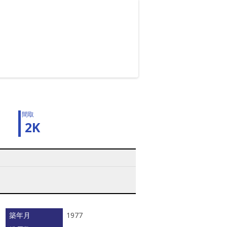
間取
2K
築年月
1977