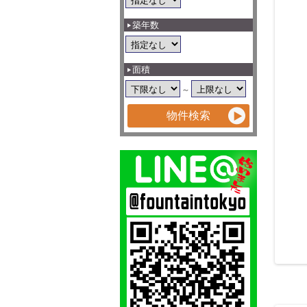
築年数
面積
～