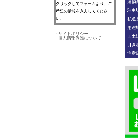
建物
クリックしてフォームより、ご
駐車
希望の情報を入力してくださ
い。
私道
用途
・
サイトポリシー
国土
・
個人情報保護について
引き
注意