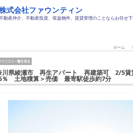
株式会社ファウンティン
不動産仲介、不動産投資、収益物件、賃貸管理のことならお任せ下
ホーム
奈川県綾瀬市 再生アパート 再建築可 2/5
.06％ 土地積算＞売価 最寄駅徒歩約7分