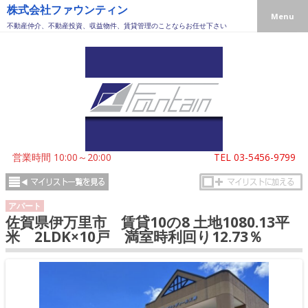
株式会社ファウンティン
Menu
不動産仲介、不動産投資、収益物件、賃貸管理のことならお任せ下さい
営業時間 10:00～20:00
TEL
03-5456-9799
アパート
佐賀県伊万里市 賃貸10の8 土地1080.13平
米 2LDK×10戸 満室時利回り12.73％