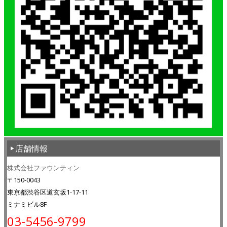
店舗情報
株式会社ファウンティン
〒150-0043
東京都渋谷区道玄坂1-17-11
ミナミビル8F
03-5456-9799