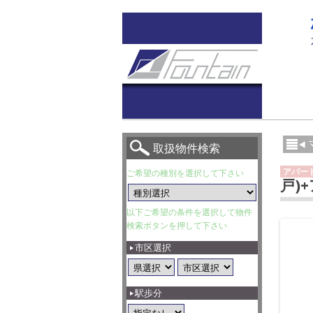
取扱物件検索
アパー
ご希望の種別を選択して下さい
戸)
以下ご希望の条件を選択して物件
検索ボタンを押して下さい
市区選択
駅歩分