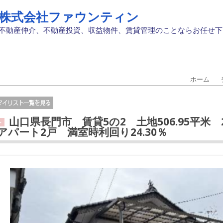
株式会社ファウンティン
不動産仲介、不動産投資、収益物件、賃貸管理のことならお任せ下
ホーム
山口県長門市 賃貸5の2 土地506.95平米 2
ト
+アパート2戸 満室時利回り24.30％