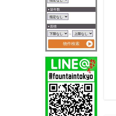
築年数
面積
～