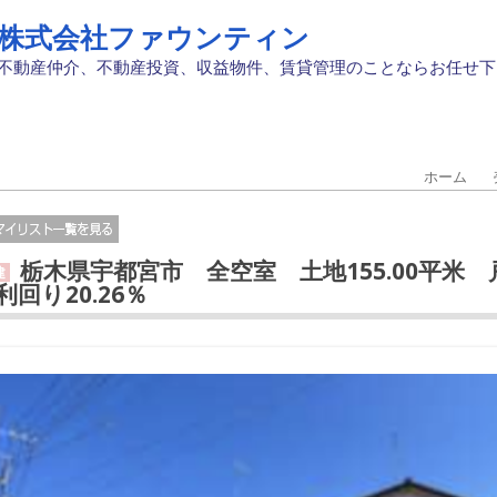
株式会社ファウンティン
不動産仲介、不動産投資、収益物件、賃貸管理のことならお任せ下
ホーム
栃木県宇都宮市 全空室 土地155.00平米 
建
利回り20.26％