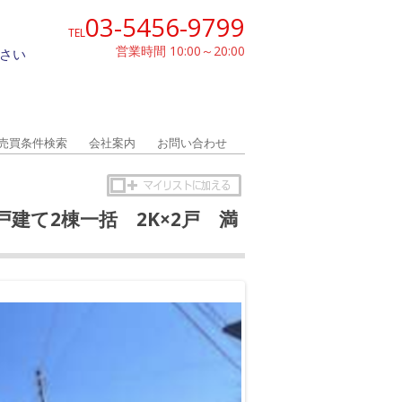
03-5456-9799
TEL
営業時間 10:00～20:00
さい
売買条件検索
会社案内
お問い合わせ
戸建て2棟一括 2K×2戸 満