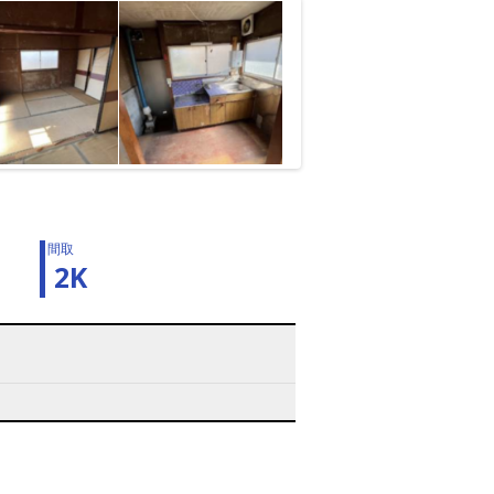
間取
2K