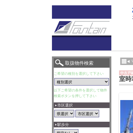
取扱物件検索
中古戸
ご希望の種別を選択して下さい
室時
以下ご希望の条件を選択して物件
検索ボタンを押して下さい
市区選択
駅歩分