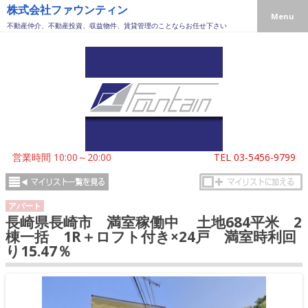
株式会社ファウンティン
Menu
不動産仲介、不動産投資、収益物件、賃貸管理のことならお任せ下さい
営業時間 10:00～20:00
TEL
03-5456-9799
アパート
長崎県長崎市 満室稼働中 土地684平米 2
棟一括 1R＋ロフト付き×24戸 満室時利回
り15.47％