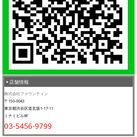
店舗情報
株式会社ファウンティン
〒150-0043
東京都渋谷区道玄坂1-17-11
ミナミビル8F
03-5456-9799