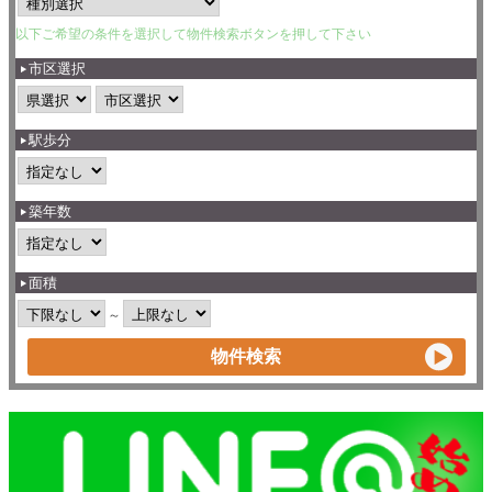
以下ご希望の条件を選択して物件検索ボタンを押して下さい
市区選択
駅歩分
築年数
面積
～