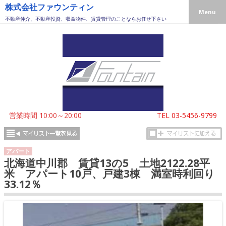
株式会社ファウンティン
Menu
不動産仲介、不動産投資、収益物件、賃貸管理のことならお任せ下さい
営業時間 10:00～20:00
TEL
03-5456-9799
アパート
北海道中川郡 賃貸13の5 土地2122.28平
米 アパート10戸、戸建3棟 満室時利回り
33.12％