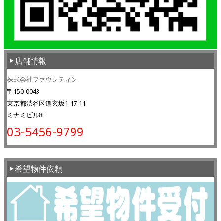
店舗情報
株式会社ファウンティン
〒150-0043
東京都渋谷区道玄坂1-17-11
ミナミビル8F
03-5456-9799
希望物件依頼