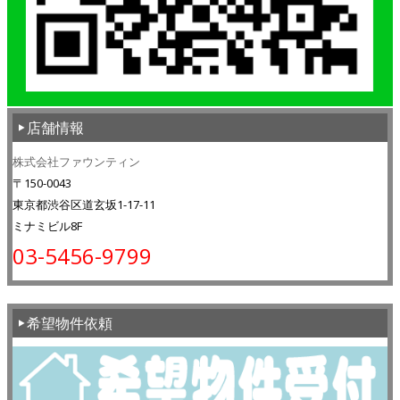
店舗情報
株式会社ファウンティン
〒150-0043
東京都渋谷区道玄坂1-17-11
ミナミビル8F
03-5456-9799
希望物件依頼