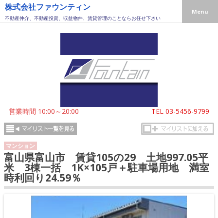
株式会社ファウンティン
Menu
不動産仲介、不動産投資、収益物件、賃貸管理のことならお任せ下さい
営業時間 10:00～20:00
TEL
03-5456-9799
マンション
富山県富山市 賃貸105の29 土地997.05平
米 3棟一括 1K×105戸＋駐車場用地 満室
時利回り24.59％