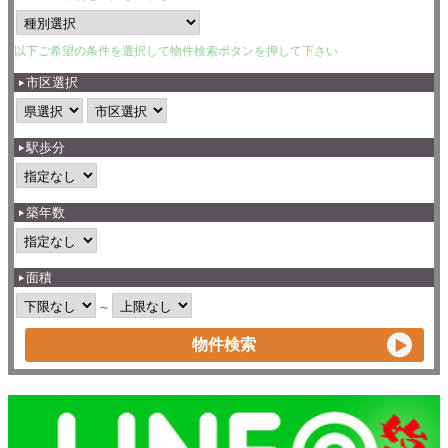
以下ご希望の条件を選択して物件検索ボタンを押して下さい
市区選択
駅歩分
築年数
面積
～