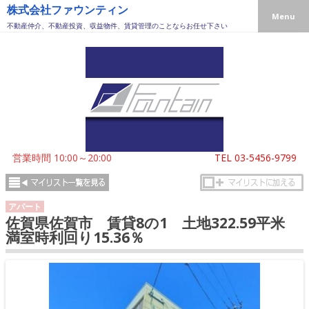
株式会社ファウンティン
Menu
不動産仲介、不動産投資、収益物件、賃貸管理のことならお任せ下さい
営業時間 10:00～20:00
TEL
03-5456-9799
アパート
佐賀県佐賀市 賃貸8の1 土地322.59平米
満室時利回り15.36％