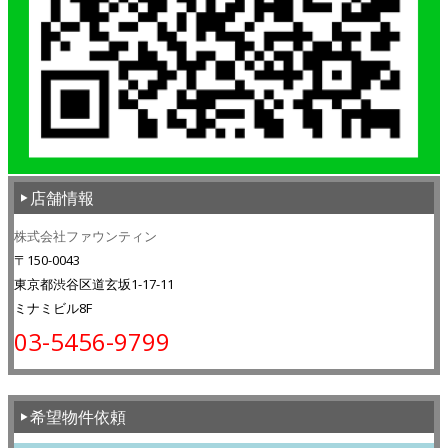
店舗情報
株式会社ファウンティン
〒150-0043
東京都渋谷区道玄坂1-17-11
ミナミビル8F
03-5456-9799
希望物件依頼