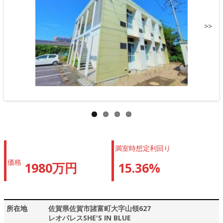
>>
満室時想定利回り
価格
1980万円
15.36%
所在地
佐賀県佐賀市諸富町大字山領627
レオパレスSHE'S IN BLUE