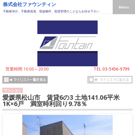
株式会社ファウンティン
Menu
不動産仲介、不動産投資、収益物件、賃貸管理のことならお任せ下さい
営業時間 10:00～20:00
TEL
03-5456-9799
マンション
愛媛県松山市 賃貸6の3 土地141.06平米
1K×6戸 満室時利回り9.78％