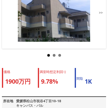
>>
価格
満室時想定利回り
間取
1900万円
9.78%
1K
所在地
愛媛県松山市祝谷4丁目10-18
キャンパス・パル