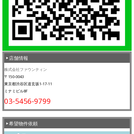
店舗情報
株式会社ファウンティン
〒150-0043
東京都渋谷区道玄坂1-17-11
ミナミビル8F
03-5456-9799
希望物件依頼