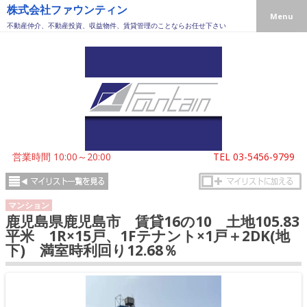
株式会社ファウンティン
Menu
不動産仲介、不動産投資、収益物件、賃貸管理のことならお任せ下さい
営業時間 10:00～20:00
TEL
03-5456-9799
マンション
鹿児島県鹿児島市 賃貸16の10 土地105.83
平米 1R×15戸、1Fテナント×1戸＋2DK(地
下) 満室時利回り12.68％