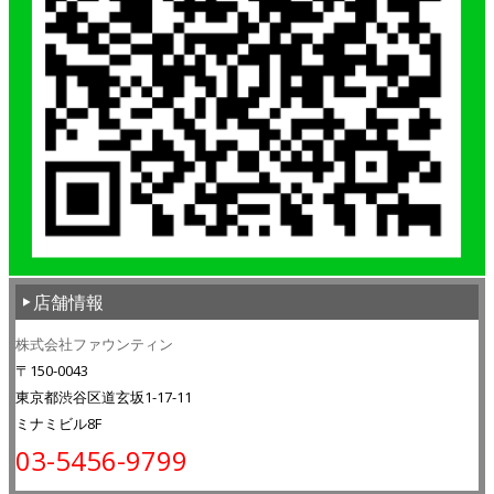
店舗情報
株式会社ファウンティン
〒150-0043
東京都渋谷区道玄坂1-17-11
ミナミビル8F
03-5456-9799