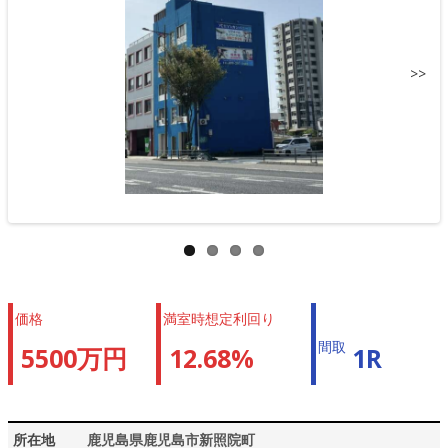
>>
価格
満室時想定利回り
間取
5500万円
12.68%
1R
所在地
鹿児島県鹿児島市新照院町