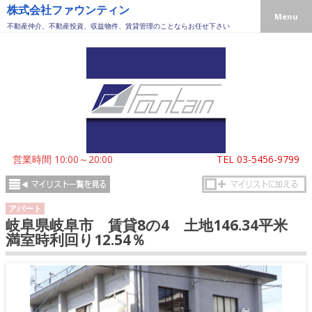
株式会社ファウンティン
Menu
不動産仲介、不動産投資、収益物件、賃貸管理のことならお任せ下さい
営業時間 10:00～20:00
TEL
03-5456-9799
アパート
岐阜県岐阜市 賃貸8の4 土地146.34平米
満室時利回り12.54％