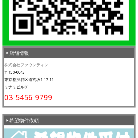
店舗情報
株式会社ファウンティン
〒150-0043
東京都渋谷区道玄坂1-17-11
ミナミビル8F
03-5456-9799
希望物件依頼