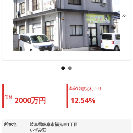
>>
満室時想定利回り
価格
2000万円
12.54%
所在地
岐阜県岐阜市福光東1丁目
いずみ荘