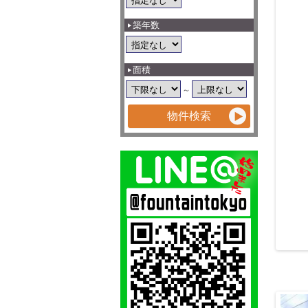
築年数
面積
～