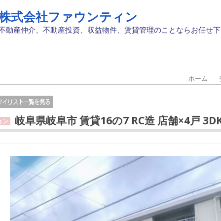
株式会社ファウンティン
不動産仲介、不動産投資、収益物件、賃貸管理のことならお任せ下
ホーム
岐阜県岐阜市 賃貸16の7 RC造 店舗×4戸 3D
ョン