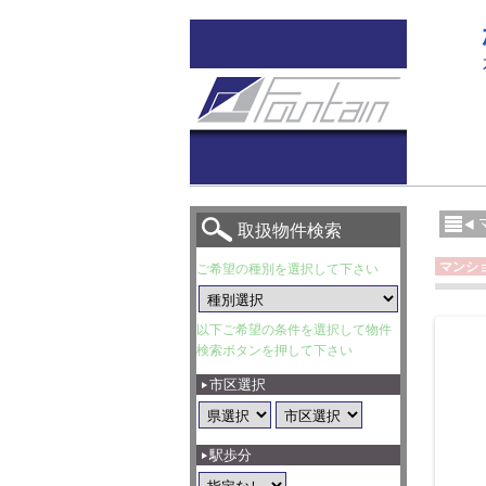
取扱物件検索
マンシ
ご希望の種別を選択して下さい
以下ご希望の条件を選択して物件
検索ボタンを押して下さい
市区選択
駅歩分