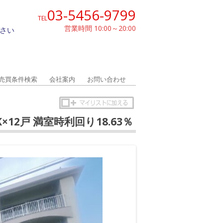
03-5456-9799
TEL
営業時間 10:00～20:00
さい
売買条件検索
会社案内
お問い合わせ
K×12戸 満室時利回り18.63％