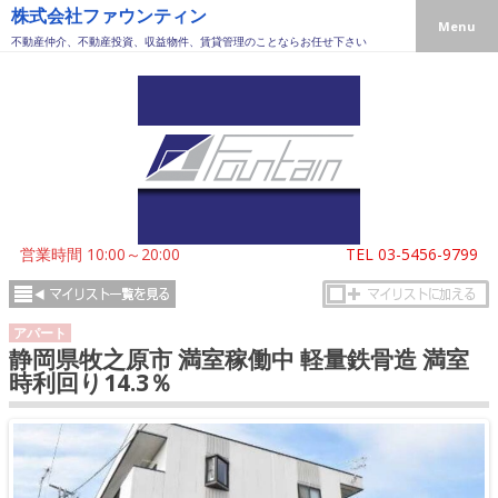
株式会社ファウンティン
Menu
不動産仲介、不動産投資、収益物件、賃貸管理のことならお任せ下さい
営業時間 10:00～20:00
TEL
03-5456-9799
アパート
静岡県牧之原市 満室稼働中 軽量鉄骨造 満室
時利回り14.3％