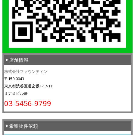
店舗情報
株式会社ファウンティン
〒150-0043
東京都渋谷区道玄坂1-17-11
ミナミビル8F
03-5456-9799
希望物件依頼