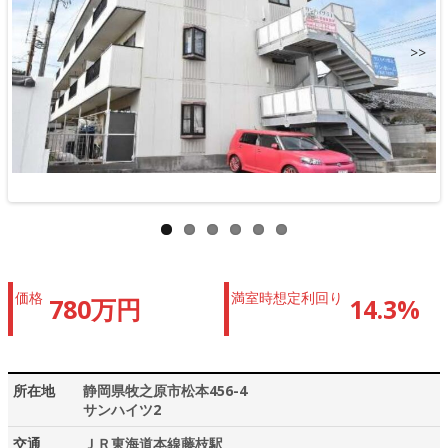
>>
価格
満室時想定利回り
780万円
14.3%
所在地
静岡県牧之原市松本456-4
サンハイツ2
交通
ＪＲ東海道本線藤枝駅