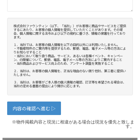
※物件掲載内容と現況に相違がある場合は現況を優先と致しま
す。