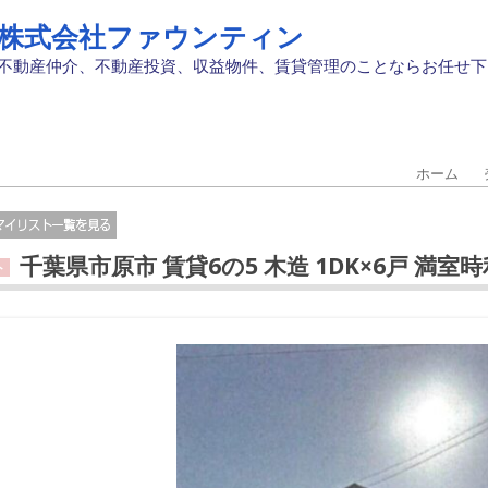
株式会社ファウンティン
不動産仲介、不動産投資、収益物件、賃貸管理のことならお任せ下
ホーム
千葉県市原市 賃貸6の5 木造 1DK×6戸 満室時
ト