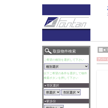
取扱物件検索
アパー
ご希望の種別を選択して下さい
以下ご希望の条件を選択して物件
検索ボタンを押して下さい
市区選択
駅歩分