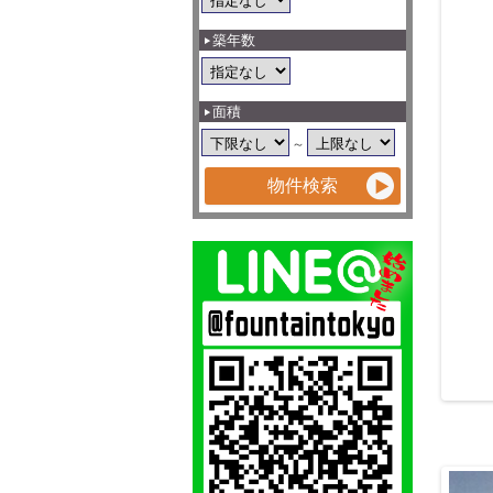
築年数
面積
～