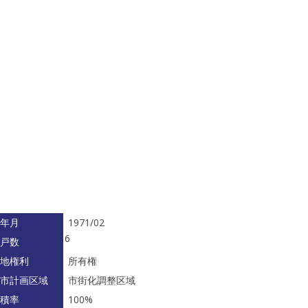
年月
1971/02
6
戸数
地権利
所有権
市計画区域
市街化調整区域
積率
100%