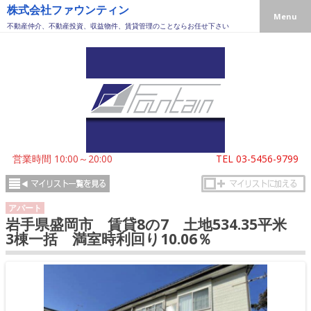
株式会社ファウンティン
Menu
不動産仲介、不動産投資、収益物件、賃貸管理のことならお任せ下さい
営業時間 10:00～20:00
TEL
03-5456-9799
アパート
岩手県盛岡市 賃貸8の7 土地534.35平米
3棟一括 満室時利回り10.06％