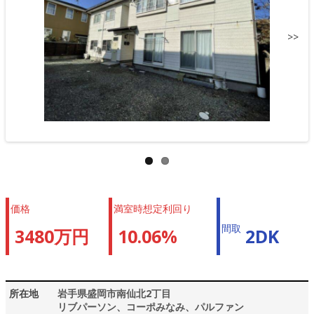
>>
価格
満室時想定利回り
間取
3480万円
10.06%
2DK
所在地
岩手県盛岡市南仙北2丁目
リブパーソン、コーポみなみ、パルファン