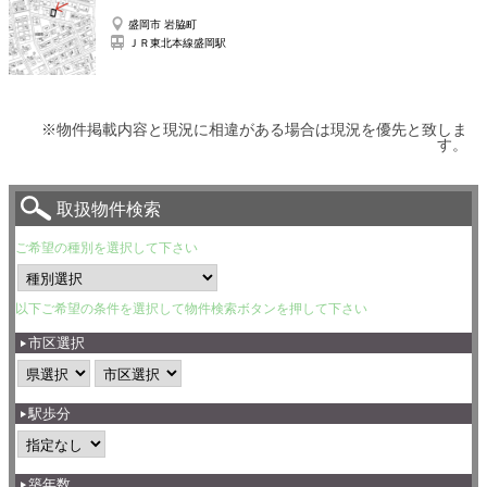
盛岡市 岩脇町
ＪＲ東北本線盛岡駅
※物件掲載内容と現況に相違がある場合は現況を優先と致しま
す。
取扱物件検索
ご希望の種別を選択して下さい
以下ご希望の条件を選択して物件検索ボタンを押して下さい
市区選択
駅歩分
築年数