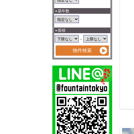
築年数
面積
～