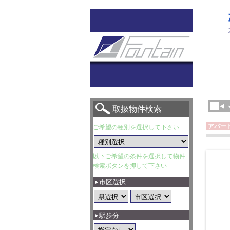
取扱物件検索
アパー
ご希望の種別を選択して下さい
以下ご希望の条件を選択して物件
検索ボタンを押して下さい
市区選択
駅歩分