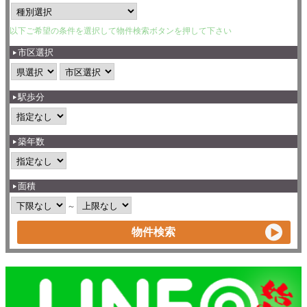
以下ご希望の条件を選択して物件検索ボタンを押して下さい
市区選択
駅歩分
築年数
面積
～