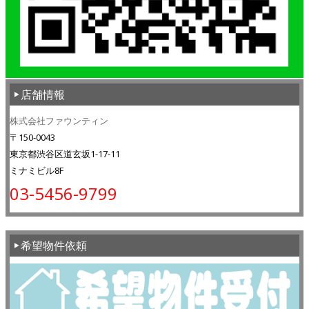
店舗情報
株式会社ファウンティン
〒150-0043
東京都渋谷区道玄坂1-17-11
ミナミビル8F
03-5456-9799
希望物件依頼