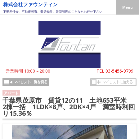
株式会社ファウンティン
Menu
不動産仲介、不動産投資、収益物件、賃貸管理のことならお任せ下さい
営業時間 10:00～20:00
TEL
03-5456-9799
アパート
千葉県茂原市 賃貸12の11 土地653平米
2棟一括 1LDK×8戸、2DK×4戸 満室時利回
り15.36％