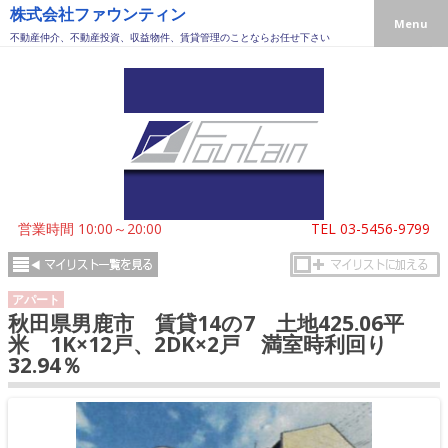
株式会社ファウンティン
Menu
不動産仲介、不動産投資、収益物件、賃貸管理のことならお任せ下さい
営業時間 10:00～20:00
TEL
03-5456-9799
アパート
秋田県男鹿市 賃貸14の7 土地425.06平
米 1K×12戸、2DK×2戸 満室時利回り
32.94％