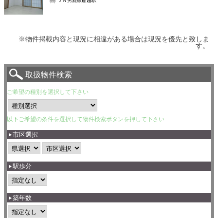
ＪＲ男鹿線船越駅
※物件掲載内容と現況に相違がある場合は現況を優先と致しま
す。
取扱物件検索
ご希望の種別を選択して下さい
以下ご希望の条件を選択して物件検索ボタンを押して下さい
市区選択
駅歩分
築年数