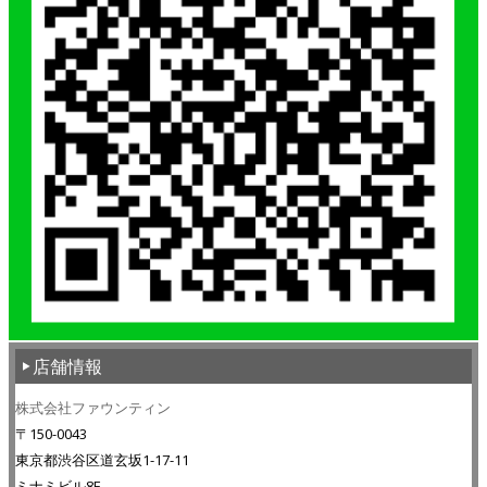
店舗情報
株式会社ファウンティン
〒150-0043
東京都渋谷区道玄坂1-17-11
ミナミビル8F