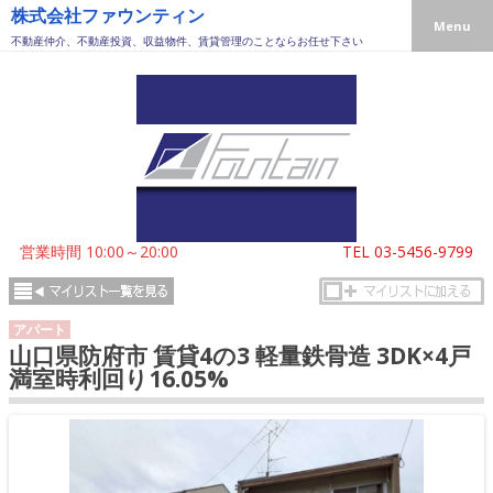
株式会社ファウンティン
Menu
不動産仲介、不動産投資、収益物件、賃貸管理のことならお任せ下さい
営業時間 10:00～20:00
TEL
03-5456-9799
アパート
山口県防府市 賃貸4の3 軽量鉄骨造 3DK×4戸
満室時利回り16.05%