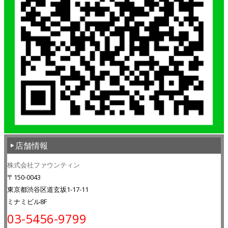
店舗情報
株式会社ファウンティン
〒150-0043
東京都渋谷区道玄坂1-17-11
ミナミビル8F
03-5456-9799