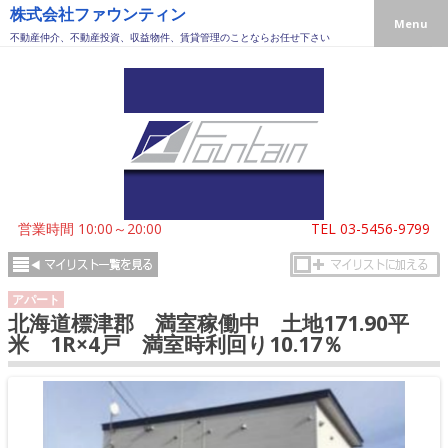
株式会社ファウンティン
Menu
不動産仲介、不動産投資、収益物件、賃貸管理のことならお任せ下さい
営業時間 10:00～20:00
TEL
03-5456-9799
アパート
北海道標津郡 満室稼働中 土地171.90平
米 1R×4戸 満室時利回り10.17％