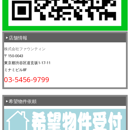
店舗情報
株式会社ファウンティン
〒150-0043
東京都渋谷区道玄坂1-17-11
ミナミビル8F
03-5456-9799
希望物件依頼