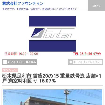
株式会社ファウンティン
Menu
不動産仲介、不動産投資、収益物件、賃貸管理のことならお任せ下さい
営業時間 10:00～20:00
TEL
03-5456-9799
マンション
栃木県足利市 賃貸20の15 重量鉄骨造 店舗×1
戸 満室時利回り 16.07％