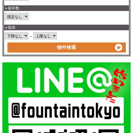
築年数
面積
～