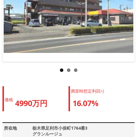
>>
満室時想定利回り
価格
4990万円
16.07%
所在地
栃木県足利市小俣町1764番3
グランルージュ