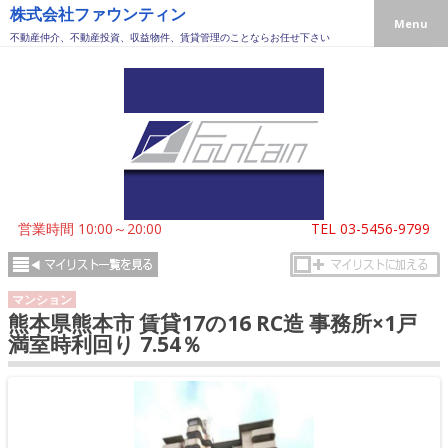
株式会社ファウンティン
Menu
不動産仲介、不動産投資、収益物件、賃貸管理のことならお任せ下さい
営業時間 10:00～20:00
TEL
03-5456-9799
マンション
熊本県熊本市 賃貸17の16 RC造 事務所×1戸
満室時利回り 7.54％