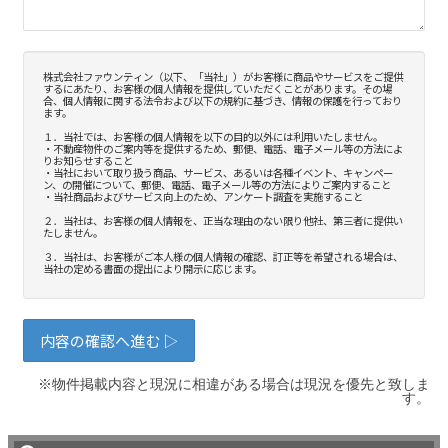
※物件掲載内容と現況に相違がある場合は現況を優先と致しま
す。