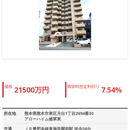
価格
満室時想定利回り
21500万円
7.54%
所在地
熊本県熊本市東区月出1丁目2694番30
アローハイム健軍東
交通
ＪＲ豊肥本線東海学園前駅 徒歩36分