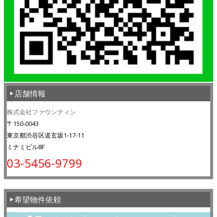
店舗情報
株式会社ファウンティン
〒150-0043
東京都渋谷区道玄坂1-17-11
ミナミビル8F
03-5456-9799
希望物件依頼