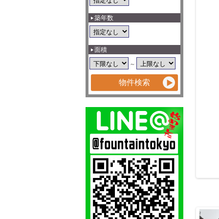
築年数
面積
～