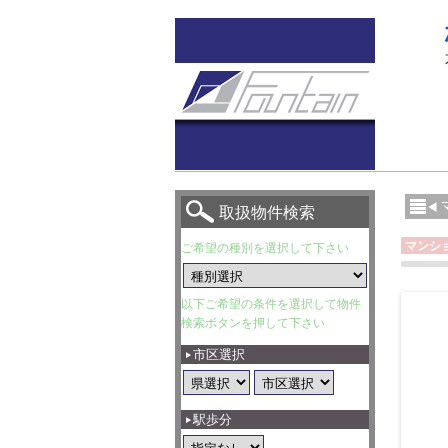
取扱物件検索
マンシ
ご希望の種別を選択して下さい
以下ご希望の条件を選択して物件
検索ボタンを押して下さい
市区選択
駅歩分