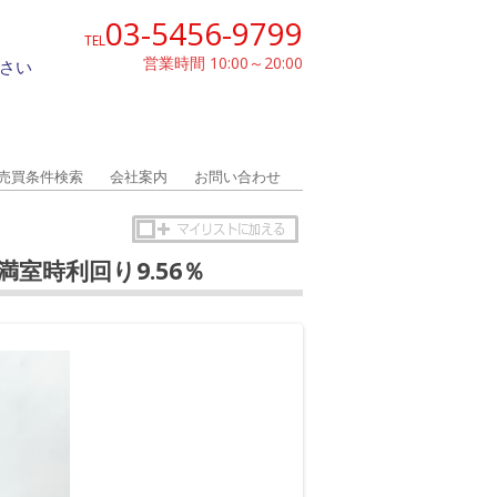
03-5456-9799
TEL
営業時間 10:00～20:00
さい
売買条件検索
会社案内
お問い合わせ
満室時利回り9.56％