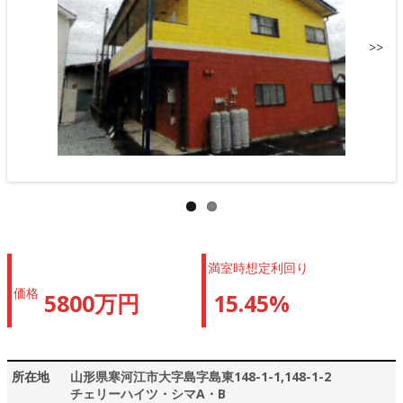
>>
満室時想定利回り
価格
5800万円
15.45%
所在地
山形県寒河江市大字島字島東148-1-1,148-1-2
チェリーハイツ・シマA・B