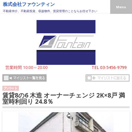
株式会社ファウンティン
Menu
不動産仲介、不動産投資、収益物件、賃貸管理のことならお任せ下さい
営業時間 10:00～20:00
TEL
03-5456-9799
アパート
賃貸8の6 木造 オーナーチェンジ 2K×8戸 満
室時利回り 24.8％