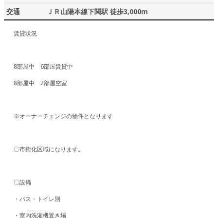
交通
ＪＲ山陽本線下関駅 徒歩3,000m
賃貸状況
8部屋中 6部屋賃貸中
8部屋中 2部屋空室
※オーナーチェンジの物件となります
〇市街化区域になります。
〇設備
・バス・トイレ別
・室内洗濯機置き場