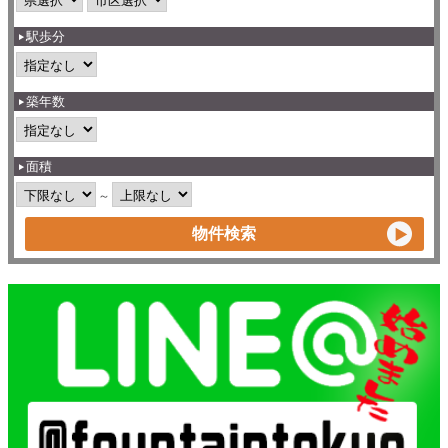
駅歩分
築年数
面積
～