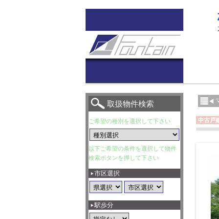
取扱物件検索
中古戸
ご希望の種別を選択して下さい
以下ご希望の条件を選択して物件
検索ボタンを押して下さい
市区選択
駅歩分