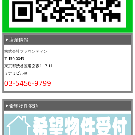
店舗情報
株式会社ファウンティン
〒150-0043
東京都渋谷区道玄坂1-17-11
ミナミビル8F
03-5456-9799
希望物件依頼