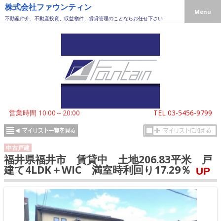
株式会社ファウンティン
Menu
不動産仲介、不動産投資、収益物件、賃貸管理のことならお任せ下さい
営業時間 10:00～20:00
TEL
03-5456-9799
中古戸建
福井県福井市 賃貸中 土地206.83平米 戸
建て4LDK＋WIC 満室時利回り17.29％
UP