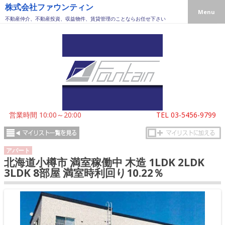
株式会社ファウンティン
Menu
不動産仲介、不動産投資、収益物件、賃貸管理のことならお任せ下さい
営業時間 10:00～20:00
TEL
03-5456-9799
アパート
北海道小樽市 満室稼働中 木造 1LDK 2LDK
3LDK 8部屋 満室時利回り10.22％