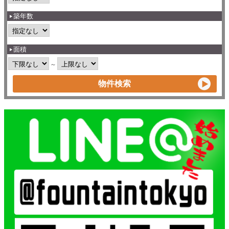
築年数
面積
～