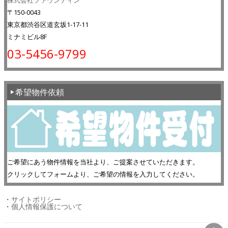
株式会社ファウンティン
〒150-0043
東京都渋谷区道玄坂1-17-11
ミナミビル8F
03-5456-9799
希望物件依頼
ご希望にあう物件情報を当社より、ご提案させていただきます。
クリックしてフォームより、ご希望の情報を入力してください。
・
サイトポリシー
・
個人情報保護について